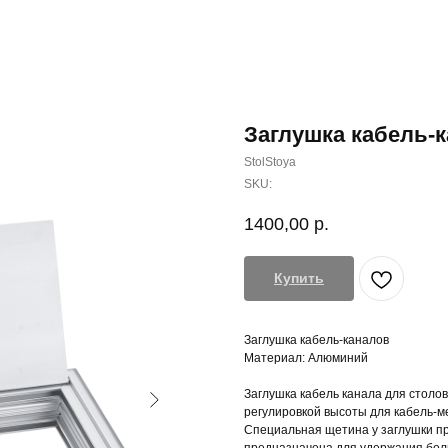
Заглушка кабель-к
StolStoya
SKU:
1400,00
р.
Купить
Заглушка кабель-каналов
Материал: Алюминий
Заглушка кабель канала для столов
регулировкой высоты для кабель-м
Специальная щетина у заглушки п