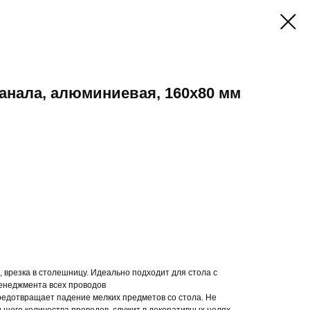
анала, алюминиевая, 160х80 мм
, врезка в столешницу. Идеально подходит для стола с
енеджмента всех проводов
редотвращает падение мелких предметов со стола. Не