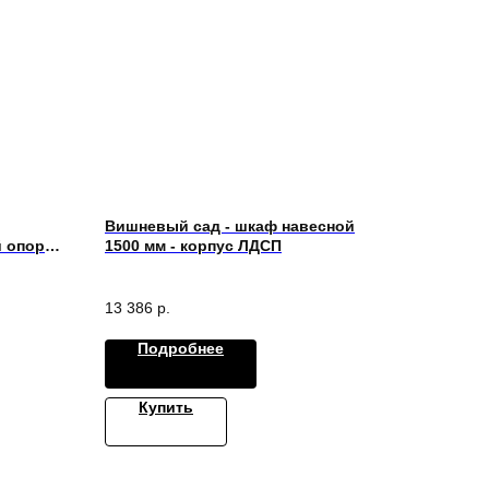
Вишневый сад - шкаф навесной
 опоре,
1500 мм - корпус ЛДСП
ицей
13 386
р.
Подробнее
Купить