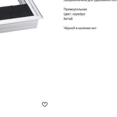
предназначена для удержания боль
Прямоугольная
Цвет: серебро
Китай
Чёрной в наличии нет