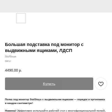
Большая подставка под монитор с
выдвижными ящиками, ЛДСП
StolStoya
SKU:
4490,00
р.
Купить
Полка под монитор StolStoya с выдвижными ящиками — порядок и эргономика
в каждом сантиметре!
Новинка!
Эффективно используйте рабочий стол с многофункциональной полкой,