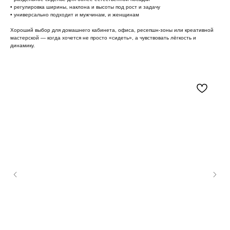
• регулировка ширины, наклона и высоты под рост и задачу
• универсально подходит и мужчинам, и женщинам
Хороший выбор для домашнего кабинета, офиса, ресепшн-зоны или креативной
мастерской — когда хочется не просто «сидеть», а чувствовать лёгкость и
динамику.