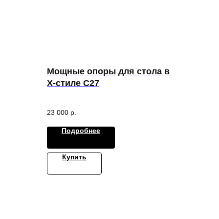
Мощные опоры для стола в
X-стиле С27
23 000
р.
Подробнее
Купить