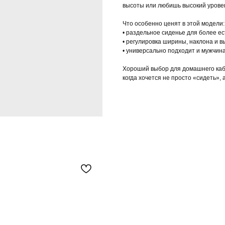
высоты или любишь высокий урове
Что особенно ценят в этой модели:
• раздельное сиденье для более е
• регулировка ширины, наклона и в
• универсально подходит и мужчин
Хороший выбор для домашнего каб
когда хочется не просто «сидеть», 