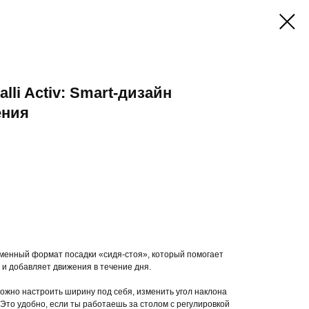
alli Activ: Smart-дизайн
ения
временный формат посадки «сидя-стоя», который помогает
 и добавляет движения в течение дня.
можно настроить ширину под себя, изменить угол наклона
 Это удобно, если ты работаешь за столом с регулировкой