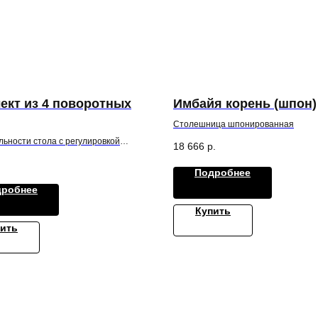
ект из 4 поворотных
Имбайя корень (шпон)
Столешница шпонированная
льности стола с регулировкой
18 666
р.
Подробнее
дробнее
Купить
ить