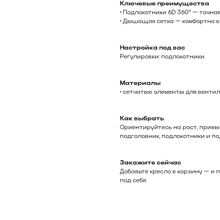
Ключевые преимущества
• Подлокотники 6D 360° — точна
• Дышащая сетка — комфортно в
Настройка под вас
Регулировки: подлокотники.
Материалы
• сетчатые элементы для венти
Как выбрать
Ориентируйтесь на рост, привы
подголовник, подлокотники и п
Закажите сейчас
Добавьте кресло в корзину — и 
под себя.