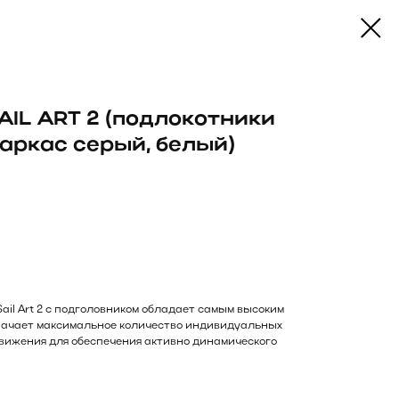
AIL ART 2 (подлокотники
 каркас серый, белый)
ail Art 2 с подголовником обладает самым высоким
значает максимальное количество индивидуальных
вижения для обеспечения активно динамического