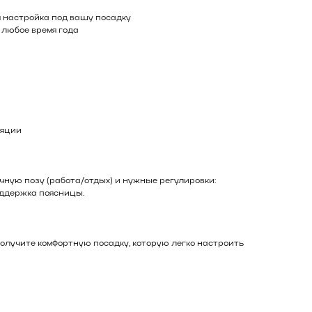
я настройка под вашу посадку
 любое время года
ляции
чную позу (работа/отдых) и нужные регулировки:
оддержка поясницы.
получите комфортную посадку, которую легко настроить