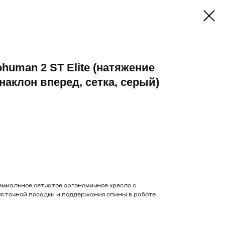
human 2 ST Elite (натяжение
наклон вперед, сетка, серый)
ремиальное сетчатое эргономичное кресло с
 точной посадки и поддержания спины в работе.