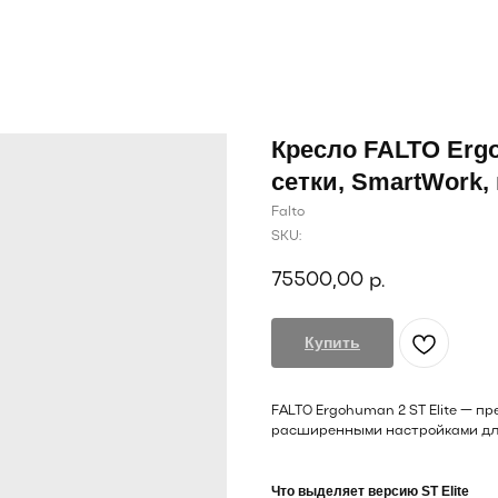
Кресло FALTO Ergo
сетки, SmartWork, 
Falto
SKU:
75500,00
р.
Купить
FALTO Ergohuman 2 ST Elite — п
расширенными настройками для
Что выделяет версию ST Elite