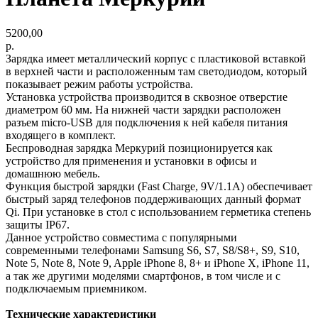
5200,00
р.
Зарядка имеет металлический корпус с пластиковой вставкой
в верхней части и расположенным там светодиодом, который
показывает режим работы устройства.
Установка устройства производится в сквозное отверстие
диаметром 60 мм. На нижней части зарядки расположен
разъем micro-USB для подключения к ней кабеля питания
входящего в комплект.
Беспроводная зарядка Меркурий позиционируется как
устройство для применения и установки в офисы и
домашнюю мебель.
Функция быстрой зарядки (Fast Charge, 9V/1.1A) обеспечивает
быстрый заряд телефонов поддерживающих данный формат
Qi. При установке в стол с использованием герметика степень
защиты IP67.
Данное устройство совместима с популярными
современными телефонами Samsung S6, S7, S8/S8+, S9, S10,
Note 5, Note 8, Note 9, Apple iPhone 8, 8+ и iPhone X, iPhone 11,
а так же другими моделями смартфонов, в том числе и с
подключаемым приемником.
Технические характеристики