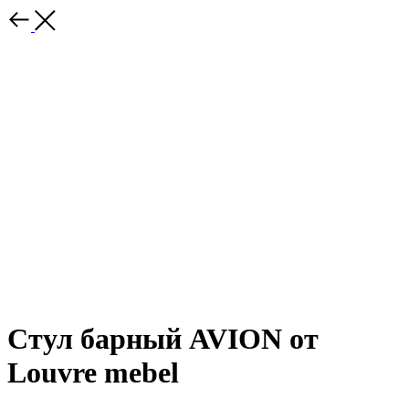
Стул барный AVION от
Louvre mebel