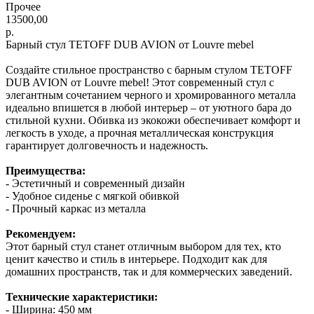
Прочее
13500,00
р.
Барный стул TETOFF DUB AVION от Louvre mebel
Создайте стильное пространство с барным стулом TETOFF
DUB AVION от Louvre mebel! Этот современный стул с
элегантным сочетанием черного и хромированного металла
идеально впишется в любой интерьер – от уютного бара до
стильной кухни. Обивка из экокожи обеспечивает комфорт и
легкость в уходе, а прочная металлическая конструкция
гарантирует долговечность и надежность.
Преимущества:
- Эстетичный и современный дизайн
- Удобное сиденье с мягкой обивкой
- Прочный каркас из металла
Рекомендуем:
Этот барный стул станет отличным выбором для тех, кто
ценит качество и стиль в интерьере. Подходит как для
домашних пространств, так и для коммерческих заведений.
Технические характеристики:
- Ширина: 450 мм