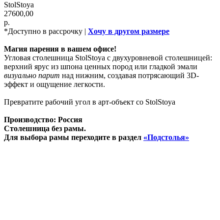
StolStoya
27600,00
р.
*Доступно в рассрочку |
Хочу в другом размере
Магия парения в вашем офисе!
Угловая столешница StolStoya с двухуровневой столешницей:
верхний ярус из шпона ценных пород или гладкой эмали
визуально парит
над нижним, создавая потрясающий 3D-
эффект и ощущение легкости.
Превратите рабочий угол в арт-объект со StolStoya
Производство: Россия
Столешница без рамы.
Для выбора рамы переходите в раздел
«Подстолья»