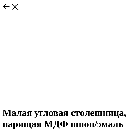
Малая угловая столешница,
парящая МДФ шпон/эмаль