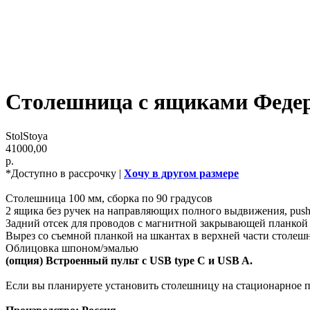
Столешница с ящиками Феде
StolStoya
41000,00
р.
*Доступно в рассрочку |
Хочу в другом размере
Столешница 100 мм, сборка по 90 градусов
2 ящика без ручек на направляющих полного выдвижения, pus
Задний отсек для проводов с магнитной закрывающей планкой
Вырез со съемной планкой на шкантах в верхней части столе
Облицовка шпоном/эмалью
(опция) Встроенный пульт с USB type C и USB A.
Если вы планируете установить столешницу на стационарное по