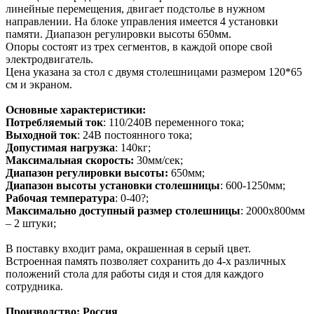
линейные перемещения, двигает подстолье в нужном
направлении. На блоке управления имеется 4 установки
памяти. Диапазон регулировки высоты 650мм.
Опоры состоят из трех сегментов, в каждой опоре свой
электродвигатель.
Цена указана за стол с двумя столешницами размером 120*65
см и экраном.
Основные характеристики:
Потребляемый ток
: 110/240В переменного тока;
Выходной ток
: 24В постоянного тока;
Допустимая нагрузка
: 140кг;
Максимальная скорость:
30мм/сек;
Диапазон регулировки высоты:
650мм;
Диапазон высоты установки столешницы
: 600-1250мм;
Рабочая температура
: 0-40?;
Максимально доступный размер столешницы
: 2000х800мм
– 2 штуки;
В поставку входит рама, окрашенная в серый цвет.
Встроенная память позволяет сохранить до 4-х различных
положений стола для работы сидя и стоя для каждого
сотрудника.
Производство: Россия