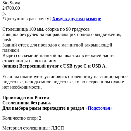
StolStoya
24700,00
р.
*Доступно в рассрочку |
Хочу в другом размере
Столешница 100 мм, сборка по 90 градусов
2 ящика без ручек на направляющих полного выдвижения,
push
Задний отсек для проводов с магнитной закрывающей
планкой
Вырез со съемной планкой на шкантах в верхней части
столешницы на всю длину
(опция) Встроенный пульт с USB type C и USB A.
Если вы планируете установить столешницу на стационарное
подстолье, неподъемное подстолье, то во встроенном пульте
нет необходимости.
Производство: Россия
Столешница без рамы.
Для выбора рамы переходите в раздел
«Подстолья»
Количество опор: 2
Материал столешницы: ЛДСП