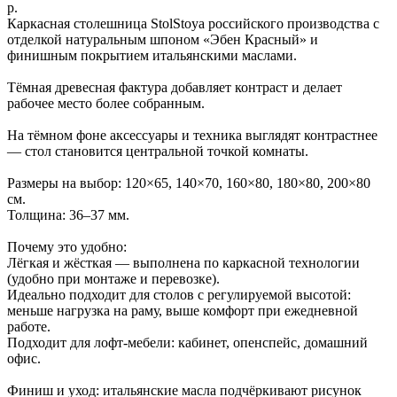
р.
Каркасная столешница StolStoya российского производства с
отделкой натуральным шпоном «Эбен Красный» и
финишным покрытием итальянскими маслами.
Тёмная древесная фактура добавляет контраст и делает
рабочее место более собранным.
На тёмном фоне аксессуары и техника выглядят контрастнее
— стол становится центральной точкой комнаты.
Размеры на выбор: 120×65, 140×70, 160×80, 180×80, 200×80
см.
Толщина: 36–37 мм.
Почему это удобно:
Лёгкая и жёсткая — выполнена по каркасной технологии
(удобно при монтаже и перевозке).
Идеально подходит для столов с регулируемой высотой:
меньше нагрузка на раму, выше комфорт при ежедневной
работе.
Подходит для лофт‑мебели: кабинет, опенспейс, домашний
офис.
Финиш и уход: итальянские масла подчёркивают рисунок