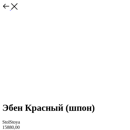
Эбен Красный (шпон)
StolStoya
15880,00