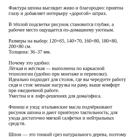
Фактура шпона выглядит живо и благородно: приятна
глазу и добавляет интерьеру «дорогой» штрих.
В тёплой подсветке рисунок становится глубже, а
рабочее место ощущается по‑домашнему уютным.
Размеры на выбор: 120×65, 140×70, 160×80, 180×80,
200×80 см.
Толщина: 36–37 мм.
Почему это удобно:
Лёгкая и жёсткая — выполнена по каркасной
технологии (удобно при монтаже и перевозке).
Идеально подходит для столов, где вы чередуете работу
сидя и стоя: меньше нагрузка на раму, выше комфорт
при ежедневной работе.
Уместна и в лофт‑решениях для дома/офиса.
Финиш и уход: итальянские масла подчёркивают
рисунок шпона и дают приятную тактильность; для
ухода достаточно мягкой салфетки и нейтральных
средств.
Шпон — это тонкий срез натурального дерева, поэтому