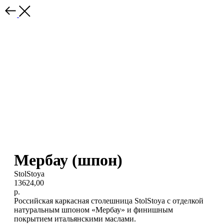
Мербау (шпон)
StolStoya
13624,00
р.
Российская каркасная столешница StolStoya с отделкой
натуральным шпоном «Мербау» и финишным
покрытием итальянскими маслами.