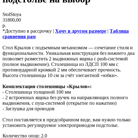
StolStoya
31800,00
р.
*Доступно в рассрочку |
Хочу в другом размере
|
Таблица
сравнения рам
Стол Крылов с подъемным механизмом — сочетание стиля и
функциональности. Уникальная конструкция без нижнего дна
позволяет разместить 2 выдвижных ящика с push-системой
(полное выдвижение). Столешница из ЛДСП 100 мм с
противоударной кромкой 2 мм обеспечивает прочность.
Высота столешницы 10 см за счёт элегантной «юбки».
Комплектация столешницы «Крылов»:
- Столешница толщиной 100 мм
- 2 встроенных ящика без ручек на направляющих полного
выдвижения, с пуш-системой (открытие по нажатию)
- Заглушка для проводов
Стол поставляется в предсобранном виде, вам нужно только
установить регулируемое электроприводом подстолье.
Количество опор: 2.0