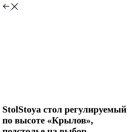
StolStoya стол регулируемый
по высоте «Крылов»,
подстолье на выбор