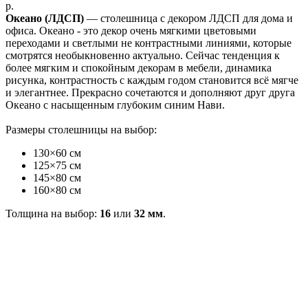
р.
Океано (ЛДСП)
— столешница с декором ЛДСП для дома и
офиса. Океано - это декор очень мягкими цветовыми
переходами и светлыми не контрастными линиями, которые
смотрятся необыкновенно актуально. Сейчас тенденция к
более мягким и спокойным декорам в мебели, динамика
рисунка, контрастность с каждым годом становится всё мягче
и элегантнее. Прекрасно сочетаются и дополняют друг друга
Океано с насыщенным глубоким синим Нави.
Размеры столешницы на выбор:
130×60 см
125×75 см
145×80 см
160×80 см
Толщина на выбор:
16
или
32 мм
.