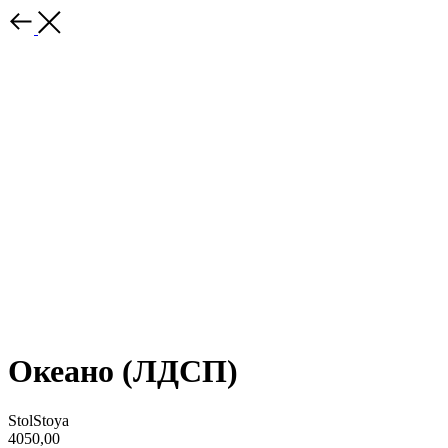
Океано (ЛДСП)
StolStoya
4050,00