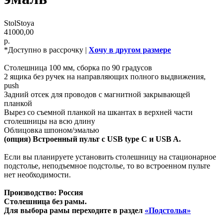
StolStoya
41000,00
р.
*Доступно в рассрочку |
Хочу в другом размере
Столешница 100 мм, сборка по 90 градусов
2 ящика без ручек на направляющих полного выдвижения,
push
Задний отсек для проводов с магнитной закрывающей
планкой
Вырез со съемной планкой на шкантах в верхней части
столешницы на всю длину
Облицовка шпоном/эмалью
(опция) Встроенный пульт с USB type C и USB A.
Если вы планируете установить столешницу на стационарное
подстолье, неподъемное подстолье, то во встроенном пульте
нет необходимости.
Производство: Россия
Столешница без рамы.
Для выбора рамы переходите в раздел
«Подстолья»