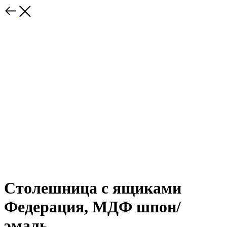
Столешница с ящиками
Федерация, МДФ шпон/
эмаль