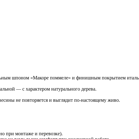
уральным шпоном «Макоре поммеле» и финишным покрытием итал
льной — с характером натурального дерева.
весины не повторяется и выглядит по‑настоящему живо.
но при монтаже и перевозке).