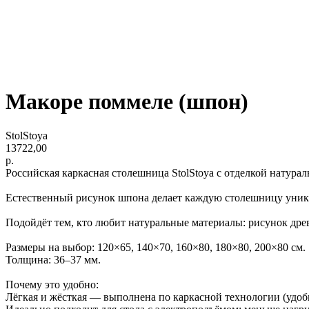
Макоре поммеле (шпон)
StolStoya
13722,00
р.
Российская каркасная столешница StolStoya с отделкой нат
Естественный рисунок шпона делает каждую столешницу уника
Подойдёт тем, кто любит натуральные материалы: рисунок дре
Размеры на выбор: 120×65, 140×70, 160×80, 180×80, 200×80 см.
Толщина: 36–37 мм.
Почему это удобно:
Лёгкая и жёсткая — выполнена по каркасной технологии (удоб