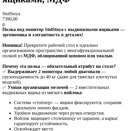
StolStoya
7390,00
р.
Полка под монитор StolStoya с выдвижными ящиками —
эргономика и элегантность в деталях!
Новинка!
Превратите рабочий стол в идеально
организованное пространство с многофункциональной
полкой из
МДФ, облицованной шпоном или эмалью
.
Почему эта полка — обязательный атрибут на столе?
✅
Выдерживает 2 монитора любой диагонали
—
грузоподъемность до 40 кг (даже для тяжелых изогнутых
моделей).
✅
Умная организация мелочей
— 2 вместительных
выдвижных ящика из мягкого
войлока
:
Система «стоппер» — ящики фиксируются, сохраняя
идеальную линию фасадов.
Удобное выдвижение через ручки-отверстия.
Войлок защищает столешницу от царапин, а каркас
гарантирует устойчивость.
Освобождает место