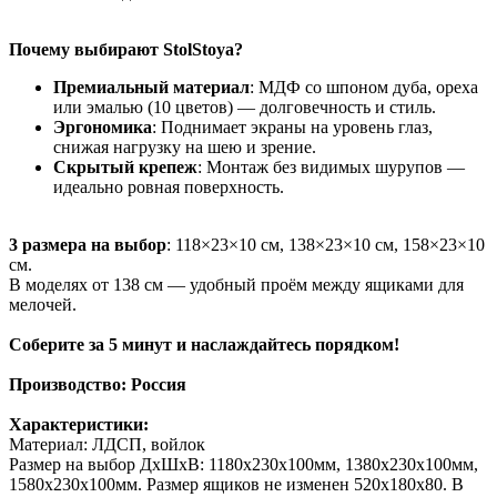
Почему выбирают StolStoya?
Премиальный материал
: МДФ со шпоном дуба, ореха
или эмалью (10 цветов) — долговечность и стиль.
Эргономика
: Поднимает экраны на уровень глаз,
снижая нагрузку на шею и зрение.
Скрытый крепеж
: Монтаж без видимых шурупов —
идеально ровная поверхность.
3 размера на выбор
: 118×23×10 см, 138×23×10 см, 158×23×10
см.
В моделях от 138 см — удобный проём между ящиками для
мелочей.
Соберите за 5 минут и наслаждайтесь порядком!
Производство: Россия
Характеристики:
Материал: ЛДСП, войлок
Размер на выбор ДхШхВ: 1180х230х100мм, 1380х230х100мм,
1580х230х100мм. Размер ящиков не изменен 520х180х80. В