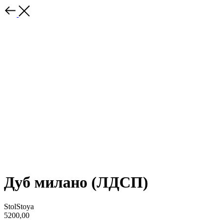
Дуб милано (ЛДСП)
StolStoya
5200,00