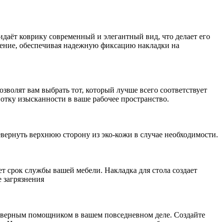
даёт коврику современный и элегантный вид, что делает его
ьжение, обеспечивая надежную фиксацию накладки на
зволят вам выбрать тот, который лучше всего соответствует
отку изысканности в ваше рабочее пространство.
евернуть верхнюю сторону из эко-кожи в случае необходимости.
ет срок службы вашей мебели. Накладка для стола создает
е загрязнения
ет верным помощником в вашем повседневном деле. Создайте