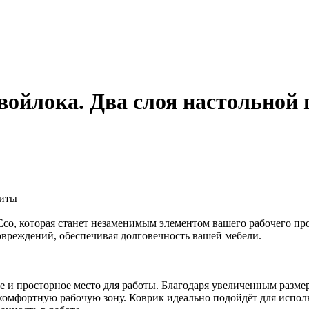
 войлока. Два слоя настольной
щиты
o, которая станет незаменимым элементом вашего рабочего про
овреждений, обеспечивая долговечность вашей мебели.
ое и просторное место для работы. Благодаря увеличенным разм
 комфортную рабочую зону. Коврик идеально подойдёт для испол