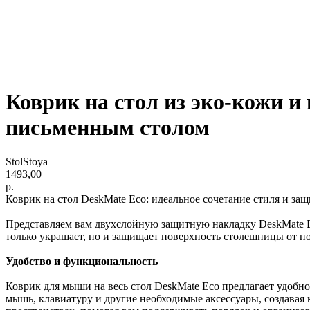
Коврик на стол из эко-кожи и
письменным столом
StolStoya
1493,00
р.
Коврик на стол DeskMate Eco: идеальное сочетание стиля и за
Представляем вам двуxслойную защитную накладку DeskMate Ec
только украшает, но и защищает поверхность столешницы от п
Удобство и функциональность
Коврик для мыши на весь стол DeskMate Eco предлагает удобн
мышь, клавиатуру и другие необходимые аксессуары, создавая