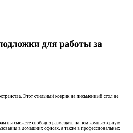
 подложки для работы за
странства. Этот стильный коврик на письменный стол не
ерам вы сможете свободно размещать на нем компьютерную
ьзования в домашних офисах, а также в профессиональных