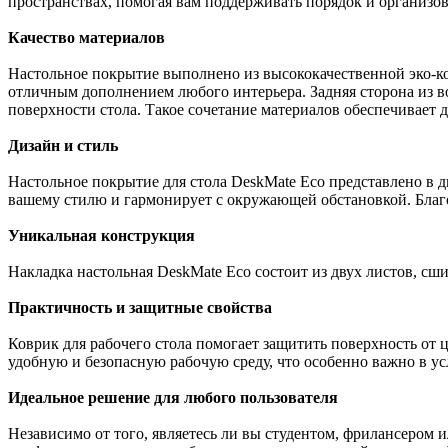
пространствах, помогая вам поддерживать порядок и организов
Качество материалов
Настольное покрытие выполнено из высококачественной эко-ко
отличным дополнением любого интерьера. Задняя сторона из в
поверхности стола. Такое сочетание материалов обеспечивает д
Дизайн и стиль
Настольное покрытие для стола DeskMate Eco представлено в д
вашему стилю и гармонирует с окружающей обстановкой. Благо
Уникальная конструкция
Накладка настольная DeskMate Eco состоит из двух листов, сш
Практичность и защитные свойства
Коврик для рабочего стола помогает защитить поверхность от 
удобную и безопасную рабочую среду, что особенно важно в ус
Идеальное решение для любого пользователя
Независимо от того, являетесь ли вы студентом, фрилансером