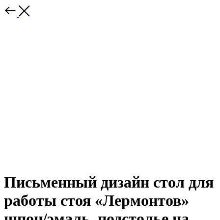
Письменный дизайн стол для
работы стоя «Лермонтов»
шпон/эмаль, подстолье на