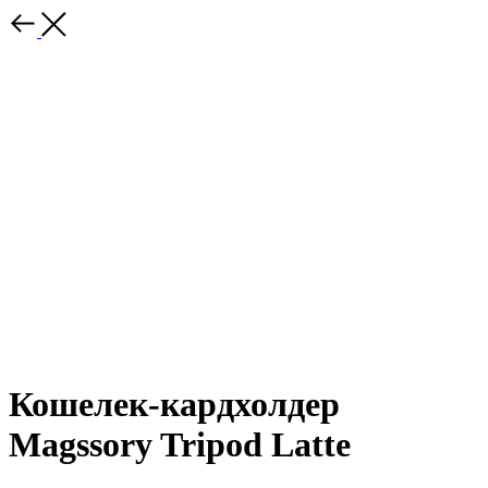
Кошелек-кардхолдер
Magssory Tripod Latte