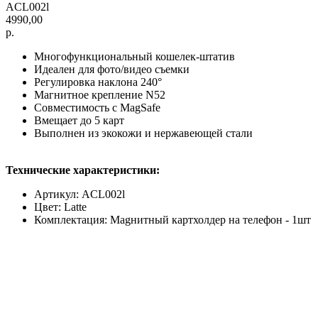
ACL002l
4990,00
р.
Многофункциональный кошелек-штатив
Идеален для фото/видео съемки
Регулировка наклона 240°
Магнитное крепление N52
Совместимость с MagSafe
Вмещает до 5 карт
Выполнен из экокожи и нержавеющей стали
Технические характеристики:
Артикул: ACL002l
Цвет: Latte
Комплектация: Magнитный картхолдер на телефон - 1шт