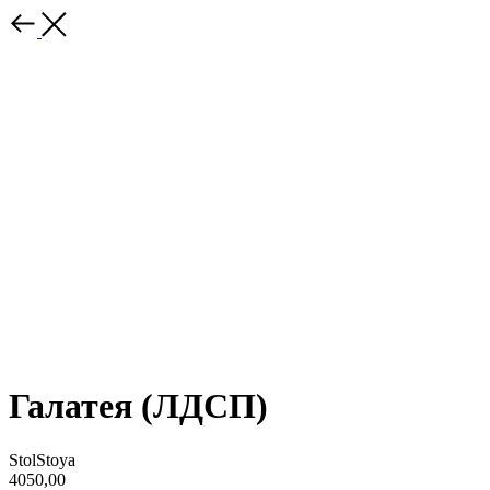
Галатея (ЛДСП)
StolStoya
4050,00