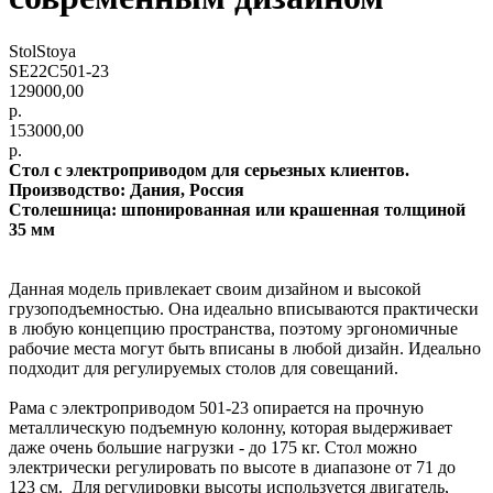
StolStoya
SE22C501-23
129000,00
р.
153000,00
р.
Стол с электроприводом для серьезных клиентов.
Производство: Дания, Россия
Столешница: шпонированная или крашенная толщиной
35 мм
Данная модель привлекает своим дизайном и высокой
грузоподъемностью. Она идеально вписываются практически
в любую концепцию пространства, поэтому эргономичные
рабочие места могут быть вписаны в любой дизайн. Идеально
подходит для регулируемых столов для совещаний.
Рама с электроприводом 501-23 опирается на прочную
металлическую подъемную колонну, которая выдерживает
даже очень большие нагрузки - до 175 кг. Стол можно
электрически регулировать по высоте в диапазоне от 71 до
123 см. Для регулировки высоты используется двигатель,