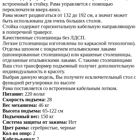
встроенный в стойку. Рама управляется с помощью
переключателя вверх-вниз.
Рама может раздвигаться от 132 до 192 см, а значит может
быть использована для очень больших столов.
Стойка содержит горизонтальную кабельную направляющую
в поперечной траверсе.
Качественные столешницы без ЛДСП.
Легкие (столешницы изготовлены по каркасной технологии).
Отделка шпоном с покрытием итальянскими лаками
(шпонированные столешницы) или крашеные столешницы,
отделанные итальянскими лаками. С такими столешницами
Ваш стол трансформер подъемный получит дополнительную
индивидуальность и красоту.
Выбрав данную модель, Вы получите исключительный стол с
функцией регулировки по высоте
Рама поставляется со встроенным кабельным лотком.
Питание:
220 вольт
Скорость подъема:
28
Вес механизма:
46 кг
Высота подъема:
65-122 см
Подъемный вес:
150 кг
Система защиты от зажима:
Нет
Цвет рамы:
серебристые, черные
Кол-во опор:
2
Кабель-канал:
2