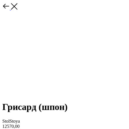
Грисард (шпон)
StolStoya
12570,00