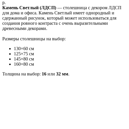
р.
Камень Светлый (ЛДСП)
— столешница с декором ЛДСП
для дома и офиса. Камень Светлый имеет однородный и
сдержанный рисунок, который может использоваться для
создания ровного контраста с очень выразительными
древесными декорами.
Размеры столешницы на выбор:
130×60 см
125×75 см
145×80 см
160×80 см
Толщина на выбор:
16
или
32 мм
.