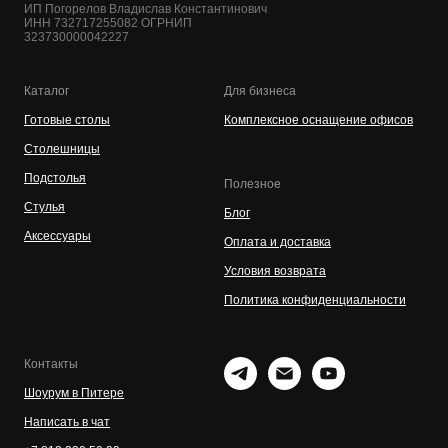
ИП Погорелов Владислав Константинович
ИНН 732717255082 ОГРНИП
323730000042227
Каталог
Для бизнеса
Готовые столы
Комплексное оснащение офисов
Столешницы
Подстолья
Полезное
Стулья
Блог
Аксессуары
Оплата и доставка
Условия возврата
Политика конфиденциальности
Контакты
Шоурум в Питере
Написать в чат