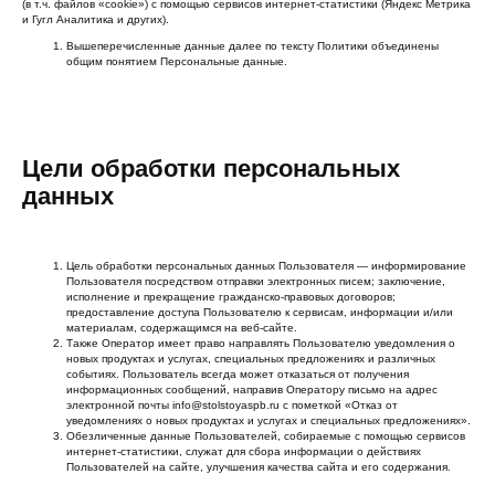
(в т.ч. файлов «cookie») с помощью сервисов интернет-статистики (Яндекс Метрика
и Гугл Аналитика и других).
Вышеперечисленные данные далее по тексту Политики объединены
общим понятием Персональные данные.
Цели обработки персональных
данных
Цель обработки персональных данных Пользователя — информирование
Пользователя посредством отправки электронных писем; заключение,
исполнение и прекращение гражданско-правовых договоров;
предоставление доступа Пользователю к сервисам, информации и/или
материалам, содержащимся на веб-сайте.
Также Оператор имеет право направлять Пользователю уведомления о
новых продуктах и услугах, специальных предложениях и различных
событиях. Пользователь всегда может отказаться от получения
информационных сообщений, направив Оператору письмо на адрес
электронной почты info@stolstoyaspb.ru с пометкой «Отказ от
уведомлениях о новых продуктах и услугах и специальных предложениях».
Обезличенные данные Пользователей, собираемые с помощью сервисов
интернет-статистики, служат для сбора информации о действиях
Пользователей на сайте, улучшения качества сайта и его содержания.