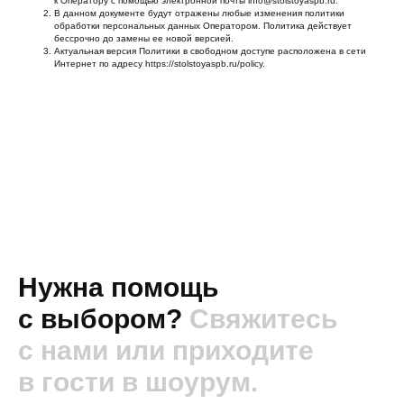
к Оператору с помощью электронной почты info@stolstoyaspb.ru.
В данном документе будут отражены любые изменения политики
обработки персональных данных Оператором. Политика действует
бессрочно до замены ее новой версией.
Актуальная версия Политики в свободном доступе расположена в сети
Интернет по адресу https://stolstoyaspb.ru/policy.
Нужна помощь
с выбором?
Свяжитесь
с нами или приходите
в гости в шоурум.