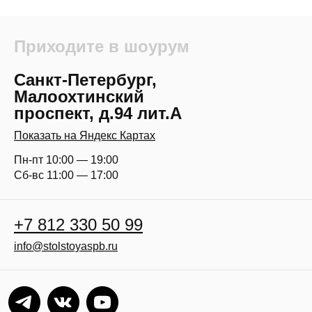
Приходите в шоурум
Санкт-Петербург,
Малоохтинский
проспект, д.94 лит.А
Показать на Яндекс Картах
Пн-пт 10:00 — 19:00
Сб-вс 11:00 — 17:00
+7 812 330 50 99
info@stolstoyaspb.ru