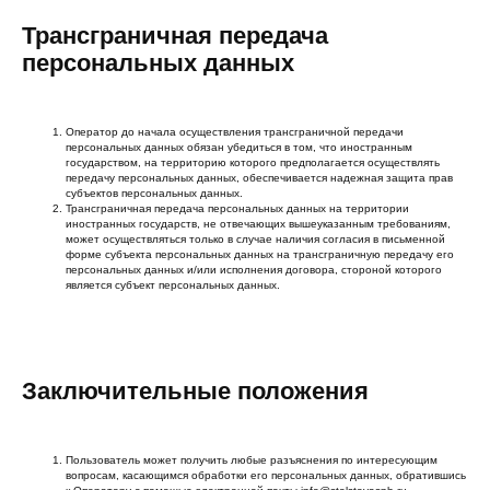
Трансграничная передача
персональных данных
Оператор до начала осуществления трансграничной передачи
персональных данных обязан убедиться в том, что иностранным
государством, на территорию которого предполагается осуществлять
передачу персональных данных, обеспечивается надежная защита прав
субъектов персональных данных.
Трансграничная передача персональных данных на территории
иностранных государств, не отвечающих вышеуказанным требованиям,
может осуществляться только в случае наличия согласия в письменной
форме субъекта персональных данных на трансграничную передачу его
персональных данных и/или исполнения договора, стороной которого
является субъект персональных данных.
Заключительные положения
Пользователь может получить любые разъяснения по интересующим
вопросам, касающимся обработки его персональных данных, обратившись