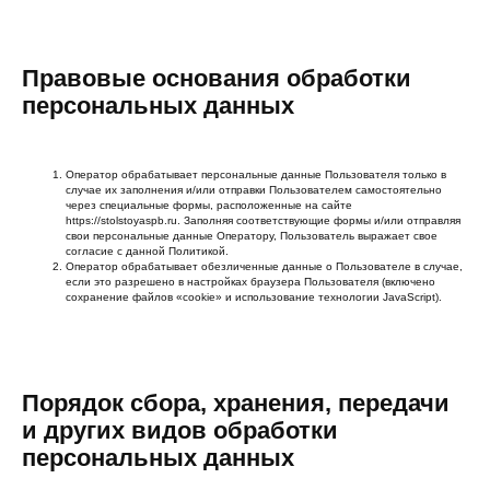
Правовые основания обработки
персональных данных
Оператор обрабатывает персональные данные Пользователя только в
случае их заполнения и/или отправки Пользователем самостоятельно
через специальные формы, расположенные на сайте
https://stolstoyaspb.ru. Заполняя соответствующие формы и/или отправляя
свои персональные данные Оператору, Пользователь выражает свое
согласие с данной Политикой.
Оператор обрабатывает обезличенные данные о Пользователе в случае,
если это разрешено в настройках браузера Пользователя (включено
сохранение файлов «cookie» и использование технологии JavaScript).
Порядок сбора, хранения, передачи
и других видов обработки
персональных данных